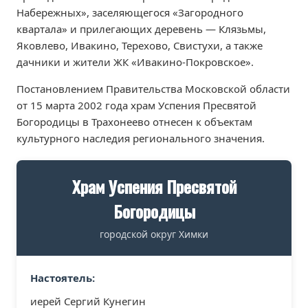
Набережных», заселяющегося «Загородного
квартала» и прилегающих деревень — Клязьмы,
Яковлево, Ивакино, Терехово, Свистухи, а также
дачники и жители ЖК «Ивакино-Покровское».
Постановлением Правительства Московской области
от 15 марта 2002 года храм Успения Пресвятой
Богородицы в Трахонеево отнесен к объектам
культурного наследия регионального значения.
Храм Успения Пресвятой
Богородицы
городской округ Химки
Настоятель:
иерей Сергий Кунегин