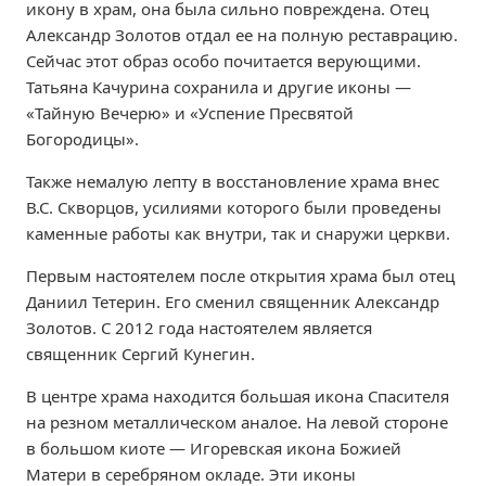
икону в храм, она была сильно повреждена. Отец
Александр Золотов отдал ее на полную реставрацию.
Сейчас этот образ особо почитается верующими.
Татьяна Качурина сохранила и другие иконы —
«Тайную Вечерю» и «Успение Пресвятой
Богородицы».
Также немалую лепту в восстановление храма внес
В.С. Скворцов, усилиями которого были проведены
каменные работы как внутри, так и снаружи церкви.
Первым настоятелем после открытия храма был отец
Даниил Тетерин. Его сменил священник Александр
Золотов. С 2012 года настоятелем является
священник Сергий Кунегин.
В центре храма находится большая икона Спасителя
на резном металлическом аналое. На левой стороне
в большом киоте — Игоревская икона Божией
Матери в серебряном окладе. Эти иконы