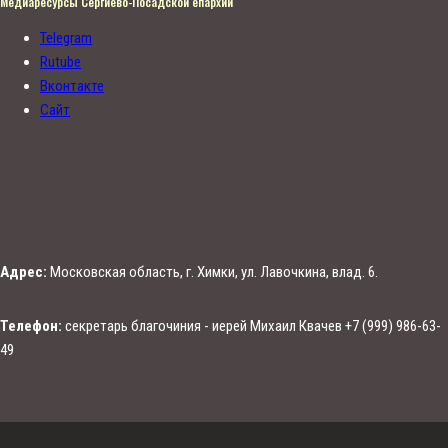
Медиаресурсы Сергиево-Посадской епархии
Telegram
Rutube
Вконтакте
Сайт
Адрес:
Московская область, г. Химки, ул. Лавочкина, влад. 6.
Телефон:
секретарь благочиния - иерей Михаил Квачев +7 (999) 986-63-
49