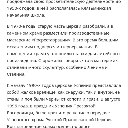
продолжала свою просветительскую деятельность до
1950-х годов: в ней располагалась Клязьминская
начальная школа.
В 1970-е годы старую часть церкви разобрали, а в
каменном храме разместили производственные
мастерские «Росреставрации». В это время большим
искажениям подвергся интерьер здания. В
помещении храма установили станки для литейного
производства. Старожилы говорят, что в мастерских
отливали много скульптур, особенно Ленина и
Сталина.
К началу 1990-х годов церковь Успения представляла
собой жалкое зрелище, как снаружи, так и внутри, ее
стены и пол были черны от копоти и грязи. В августе
1996 года, в праздник Успения Пресвятой
Богородицы, было принято решение о передаче
Успенского храма Русской Православной Церкви.
Восстановление храма осуществлялось