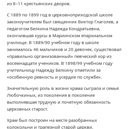
из 8–11 крестьянских дворов.
С 1889 по 1899 год в церковноприходской школе
законоучителем был священник Виктор Глаголев, а
педагогом Белкина Надежда Кондратьевна,
окончившая курсы в Мариинском епархиальном
училище. В 1889/90 учебном году в школе
занималось 46 мальчиков и 20 девочек, существовал
«правильно организованный» певческий хор из
восемнадцати учеников. В 1898/99 учебном году
учительницу Надежду Белкину отметили за
«особенную ревность и усердие по службе».
Значительную роль в жизни храма сыграла и семья
Любочкиных, из поколения в поколение
выполнявшая трудную и почетную обязанность
церковных старост.
Храм был построен на месте разобранных
колокольни и трапезной старой церкви.