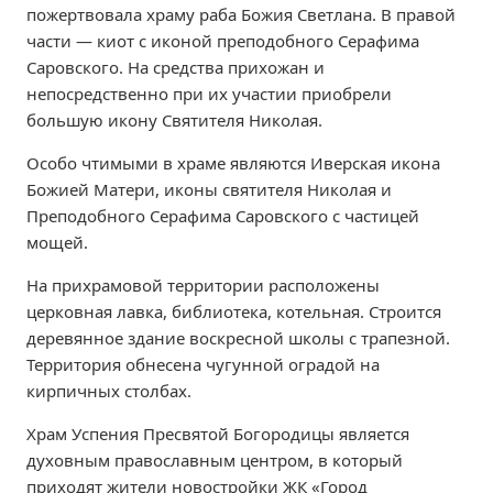
пожертвовала храму раба Божия Светлана. В правой
части — киот с иконой преподобного Серафима
Саровского. На средства прихожан и
непосредственно при их участии приобрели
большую икону Святителя Николая.
Особо чтимыми в храме являются Иверская икона
Божией Матери, иконы святителя Николая и
Преподобного Серафима Саровского с частицей
мощей.
На прихрамовой территории расположены
церковная лавка, библиотека, котельная. Строится
деревянное здание воскресной школы с трапезной.
Территория обнесена чугунной оградой на
кирпичных столбах.
Храм Успения Пресвятой Богородицы является
духовным православным центром, в который
приходят жители новостройки ЖК «Город