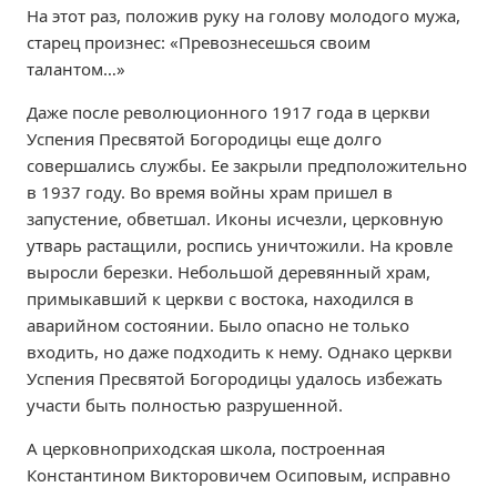
На этот раз, положив руку на голову молодого мужа,
старец произнес: «Превознесешься своим
талантом…»
Даже после революционного 1917 года в церкви
Успения Пресвятой Богородицы еще долго
совершались службы. Ее закрыли предположительно
в 1937 году. Во время войны храм пришел в
запустение, обветшал. Иконы исчезли, церковную
утварь растащили, роспись уничтожили. На кровле
выросли березки. Небольшой деревянный храм,
примыкавший к церкви с востока, находился в
аварийном состоянии. Было опасно не только
входить, но даже подходить к нему. Однако церкви
Успения Пресвятой Богородицы удалось избежать
участи быть полностью разрушенной.
А церковноприходская школа, построенная
Константином Викторовичем Осиповым, исправно