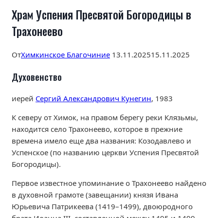
Храм Успения Пресвятой Богородицы в
Трахонеево
От
Химкинское Благочиние
13.11.2025
15.11.2025
Духовенство
иерей
Сергий Александрович Кунегин
, 1983
К северу от Химок, на правом берегу реки Клязьмы,
находится село Трахонеево, которое в прежние
времена имело еще два названия: Козодавлево и
Успенское (по названию церкви Успения Пресвятой
Богородицы).
Первое известное упоминание о Трахонеево найдено
в духовной грамоте (завещании) князя Ивана
Юрьевича Патрикеева (1419–1499), двоюродного