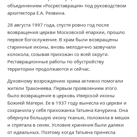
объединением «Росреставрация» под руководством
архитектора Е.А. Резвина.
28 августа 1997 года, спустя ровно год после
возвращения церкви Московской епархии, прошло
первое богослужение. В храм были возвращены
старинные иконы, вновь мелодично зазвучали
колокола, созывая прихожан со всей округи.
Реставрационные работы по обустройству
территории продолжаются и сейчас.
Духовному возрождению храма активно помогали
жители Трахонеева. Первым проявлением этого
было возвращение в церковь Иверской иконы
Божией Матери. Ее в 1937 году вынесла из церкви и
сохранила у себя прихожанка Татьяна Качурина. Она
обернула большую икону тканью, положила в мешок
и спрятала в сенях. Условия хранения были далеки
от идеальных. Поэтому когда Татьяна принесла