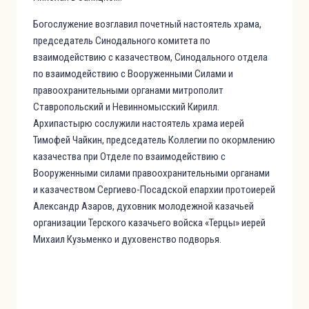
Богослужение возглавил почетный настоятель храма,
председатель Синодального комитета по
взаимодействию с казачеством, Синодального отдела
по взаимодействию с Вооруженными Силами и
правоохранительными органами митрополит
Ставропольский и Невинномысский Кирилл.
Архипастырю сослужили настоятель храма иерей
Тимофей Чайкин, председатель Коллегии по окормлению
казачества при Отделе по взаимодействию с
Вооруженными силами правоохранительными органами
и казачеством Сергиево-Посадской епархии протоиерей
Александр Азаров, духовник молодежной казачьей
организации Терского казачьего войска «Терцы» иерей
Михаил Кузьменко и духовенство подворья.