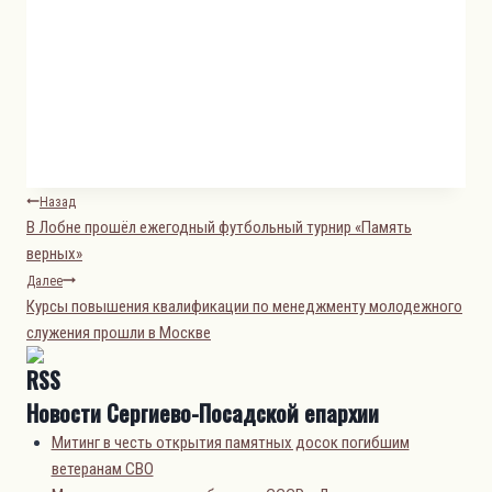
Навигация
Назад
В Лобне прошёл ежегодный футбольный турнир «Память
по
верных»
записям
Далее
Курсы повышения квалификации по менеджменту молодежного
служения прошли в Москве
Новости Сергиево-Посадской епархии
Митинг в честь открытия памятных досок погибшим
ветеранам СВО