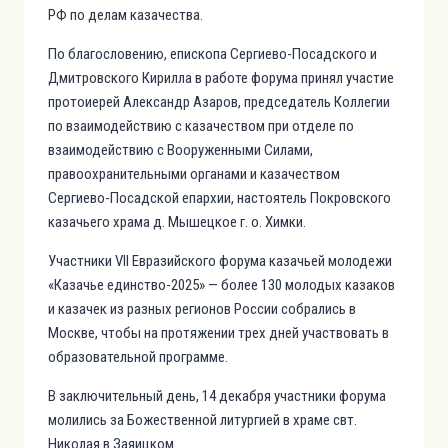
РФ по делам казачества.
По благословению, епископа Сергиево-Посадского и
Дмитровского Кирилла в работе форума принял участие
протоиерей Александр Азаров, председатель Коллегии
по взаимодействию с казачеством при отделе по
взаимодействию с Вооруженными Силами,
правоохранительными органами и казачеством
Сергиево-Посадской епархии, настоятель Покровского
казачьего храма д. Мышецкое г. о. Химки.
Участники VII Евразийского форума казачьей молодежи
«Казачье единство-2025» — более 130 молодых казаков
и казачек из разных регионов России собрались в
Москве, чтобы на протяжении трех дней участвовать в
образовательной программе.
В заключительный день, 14 декабря участники форума
молились за Божественной литургией в храме свт.
Николая в Заяицком.