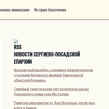
ченики химкинские
История благочиния
НОВОСТИ СЕРГИЕВО-ПОСАДСКОЙ
ЕПАРХИИ
Водосвятный молебен о здравии в терапевтическом
отделении Яхромского филиала Дмитровской
областной больницы
Семейный туристический слёт воскресной школы
Покровского храма села Жестылёво
Памятное мероприятие ко Дню Воздушно-десантных
войск в Химках