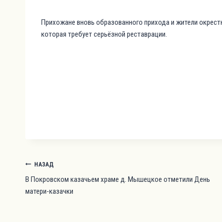
Прихожане вновь образованного прихода и жители окрест
которая требует серьёзной реставрации.
Навигация
НАЗАД
по
В Покровском казачьем храме д. Мышецкое отметили День
матери-казачки
записям