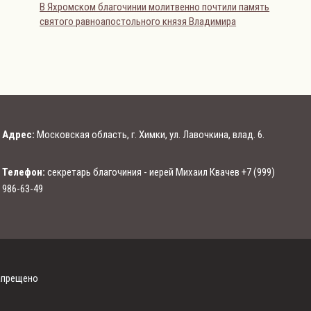
В Яхромском благочинии молитвенно почтили память
святого равноапостольного князя Владимира
Адрес:
Московская область, г. Химки, ул. Лавочкина, влад. 6.
Телефон:
секретарь благочиния - иерей Михаил Квачев +7 (999)
986-63-49
запрещено