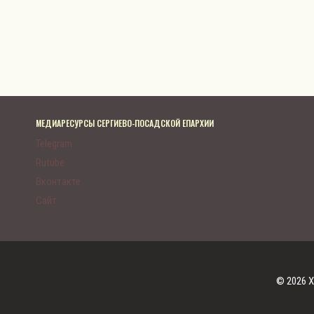
МЕДИАРЕСУРСЫ СЕРГИЕВО-ПОСАДСКОЙ ЕПАРХИИ
Telegram
Rutube
Вконтакте
Сайт
© 2026 Х