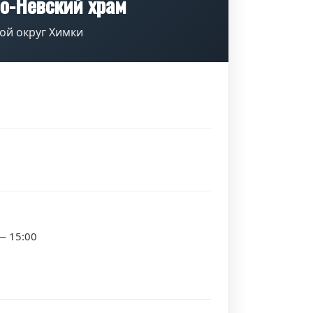
о-Невский храм
ой округ Химки
— 15:00