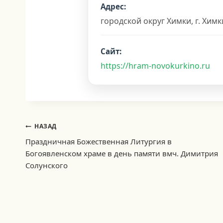
Адрес:
городской округ Химки, г. Хим
Сайт:
https://hram-novokurkino.ru
Навигация
НАЗАД
по
Праздничная Божественная Литургия в
Богоявленском храме в день памяти вмч. Димитрия
записям
Солунского