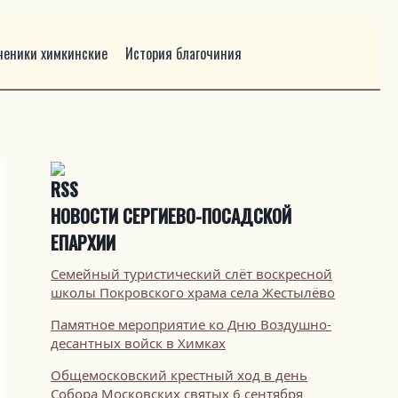
ченики химкинские
История благочиния
НОВОСТИ СЕРГИЕВО-ПОСАДСКОЙ
ЕПАРХИИ
Семейный туристический слёт воскресной
школы Покровского храма села Жестылёво
Памятное мероприятие ко Дню Воздушно-
десантных войск в Химках
Общемосковский крестный ход в день
Собора Московских святых 6 сентября