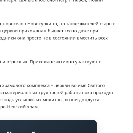
ет новоселов Новокуркино, но также жителей старых
й церкви прихожанам бывает тесно даже при
здники она просто не в состоянии вместить всех
й и взрослых. Прихожане активно участвуют в
а храмового комплекса – церкви во имя Святого
-за материальных трудностей работы пока проходят
Господь услышит их молитвы, и они дождутся
ро-Невский храм.