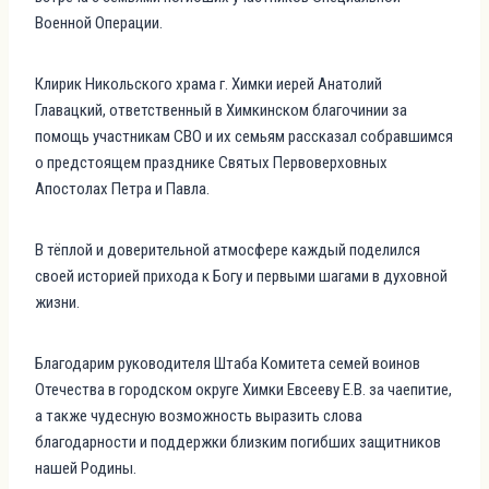
Военной Операции.
Клирик Никольского храма г. Химки иерей Анатолий
Главацкий, ответственный в Химкинском благочинии за
помощь участникам СВО и их семьям рассказал собравшимся
о предстоящем празднике Святых Первоверховных
Апостолах Петра и Павла.
В тёплой и доверительной атмосфере каждый поделился
своей историей прихода к Богу и первыми шагами в духовной
жизни.
Благодарим руководителя Штаба Комитета семей воинов
Отечества в городском округе Химки Евсееву Е.В. за чаепитие,
а также чудесную возможность выразить слова
благодарности и поддержки близким погибших защитников
нашей Родины.