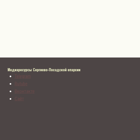
Медиаресурсы Сергиево-Посадской епархии
Telegram
Rutube
Вконтакте
Сайт