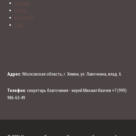
Telegram
Rutube
Вконтакте
Сайт
Адрес:
Московская область, г. Химки, ул. Лавочкина, влад. 6.
Телефон:
секретарь благочиния - иерей Михаил Квачев +7 (999)
986-63-49