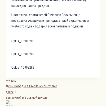
наследию наших предков.
Настоятель храма иерей Вячеслав Васильченко
поздравил учащихся и преподавателей с окончанием
учебного года и подарил всем памятные подарки.
Oplus_16908288
Oplus_16908288
Oplus_16908288
Навигация
Назад
День Победы в Смоленском храме
по
Далее
записям
Выпускной в Восьмой школе