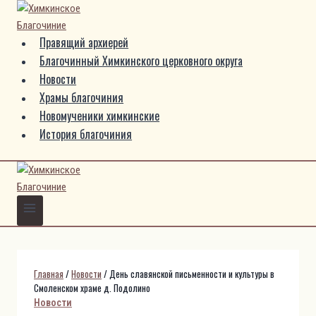
Перейти
к
Правящий архиерей
содержимому
Благочинный Химкинского церковного округа
Новости
Храмы благочиния
Новомученики химкинские
История благочиния
Главная
/
Новости
/
День славянской письменности и культуры в
Смоленском храме д. Подолино
Новости