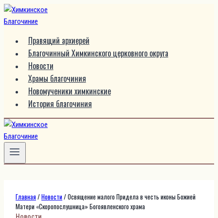
Перейти
к
содержимому
Правящий архиерей
Благочинный Химкинского церковного округа
Новости
Храмы благочиния
Новомученики химкинские
История благочиния
Главная
/
Новости
/
Освящение малого Придела в честь иконы Божией
Матери «Скоропослушница» Богоявленского храма
Новости