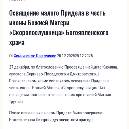
Освящение малого Придела в честь
иконы Божией Матери
«Скоропослушница» Богоявленского
храма
От
Химкинское Благочиние
28.12.2025
28.12.2025
27 декабря, по благословению Преосвященнейшего Кирилла,
епископа Сергиево-Посадского и Дмитровского, в
Богоявленском храме состоялось освящение Придела в
честь иконы Божией Матери «Скоропослушница». Чин
освящения возглавил ключарь храма протоиерей Михаил
Трутнев.
После освящения в новом Приделе была совершена
Божественная Литургия духовенством прихода.