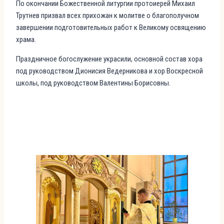
По окончании Божественной литургии протоиерей Михаил
Трутнев призвал всех прихожан к молитве о благополучном
завершении подготовительных работ к Великому освящению
храма.
Праздничное богослужение украсили, основной состав хора
под руководством Дионисия Ведерникова и хор Воскресной
школы, под руководством Валентины Борисовны.