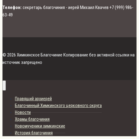
Телефон:
секретарь благочиния - иерей Михаил Квачев +7 (999) 986-
63-49
© 2026 Химкинское Благочиние Копирование без активной ссылки на
источник запрещено
Правящий архиерей
Благочинный Химкинского церковного округа
Новости
Храмы благочиния
Новомученики химкинские
История благочиния