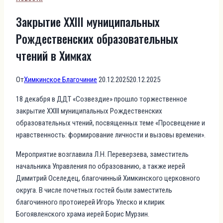
Закрытие XXIII муниципальных
Рождественских образовательных
чтений в Химках
От
Химкинское Благочиние
20.12.2025
20.12.2025
18 декабря в ДДТ «Созвездие» прошло торжественное
закрытие XXIII муниципальных Рождественских
образовательных чтений, посвященных теме «Просвещение и
нравственность: формирование личности и вызовы времени».
Мероприятие возглавила Л.Н. Переверзева, заместитель
начальника Управления по образованию, а также иерей
Димитрий Оселедец, благочинный Химкинского церковного
округа. В числе почетных гостей были заместитель
благочинного протоиерей Игорь Улеско и клирик
Богоявленского храма иерей Борис Мурзин.