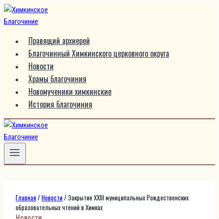
Перейти
к
содержимому
Правящий архиерей
Благочинный Химкинского церковного округа
Новости
Храмы благочиния
Новомученики химкинские
История благочиния
Главная
/
Новости
/
Закрытие XXIII муниципальных Рождественских
образовательных чтений в Химках
Новости