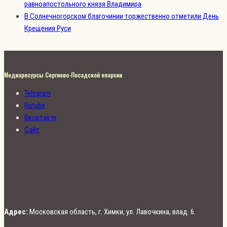
равноапостольного князя Владимира
В Солнечногорском благочинии торжественно отметили День
Крещения Руси
Медиаресурсы Сергиево-Посадской епархии
Telegram
Rutube
Вконтакте
Сайт
Адрес:
Московская область, г. Химки, ул. Лавочкина, влад. 6.