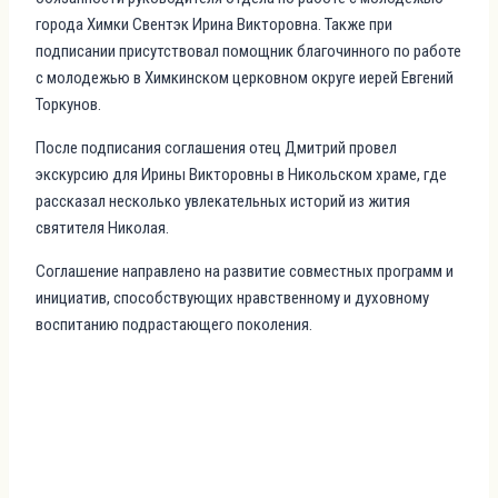
города Химки Свентэк Ирина Викторовна. Также при
подписании присутствовал помощник благочинного по работе
с молодежью в Химкинском церковном округе иерей Евгений
Торкунов.
После подписания соглашения отец Дмитрий провел
экскурсию для Ирины Викторовны в Никольском храме, где
рассказал несколько увлекательных историй из жития
святителя Николая.
Соглашение направлено на развитие совместных программ и
инициатив, способствующих нравственному и духовному
воспитанию подрастающего поколения.