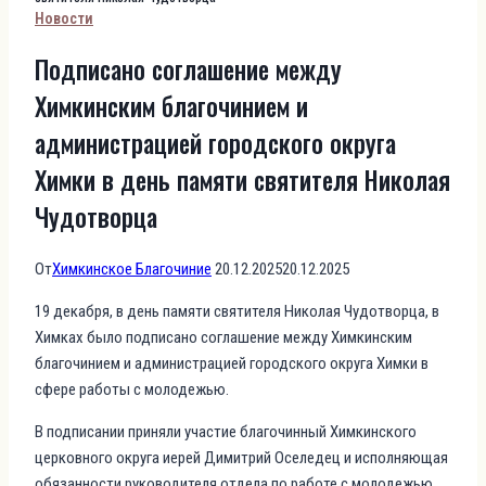
Новости
Подписано соглашение между
Химкинским благочинием и
администрацией городского округа
Химки в день памяти святителя Николая
Чудотворца
От
Химкинское Благочиние
20.12.2025
20.12.2025
19 декабря, в день памяти святителя Николая Чудотворца, в
Химках было подписано соглашение между Химкинским
благочинием и администрацией городского округа Химки в
сфере работы с молодежью.
В подписании приняли участие благочинный Химкинского
церковного округа иерей Димитрий Оселедец и исполняющая
обязанности руководителя отдела по работе с молодежью