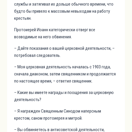
службы и затягивал их дольше обычного времени, что
будто бы привело к массовым невыходам на работу
крестьян.
Протоиерей Иоанн категорически отверг все
возводимые на него обвинения.
– Дайте показания о вашей церковной деятельности, –
потребовал следователь.
– Моя церковная деятельность началась с 1903 года,
сначала диаконом, затем священником и продолжается
по настоящее время, – ответил священник.
– Какие вы имеете награды и поощрения за церковную
деятельность?
– Я награжден Священным Синодом наперсным
крестом, саном протоиерея и митрой.
– Вы обвиняетесь в антисоветской деятельности,