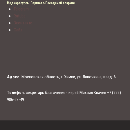
Медиаресурсы Сергиево-Посадской епархии
Telegram
Rutube
Вконтакте
Сайт
Адрес:
Московская область, г. Химки, ул. Лавочкина, влад. 6.
Телефон:
секретарь благочиния - иерей Михаил Квачев +7 (999)
986-63-49